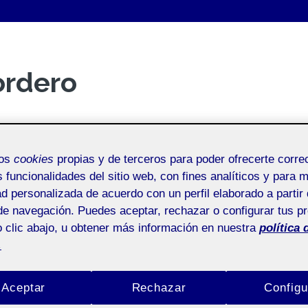
ordero
mos
cookies
propias y de terceros para poder ofrecerte corr
s funcionalidades del sitio web, con fines analíticos y para 
ad personalizada de acuerdo con un perfil elaborado a partir 
de navegación. Puedes aceptar, rechazar o configurar tus p
 clic abajo, u obtener más información en nuestra
política 
.
Aceptar
Rechazar
Configu