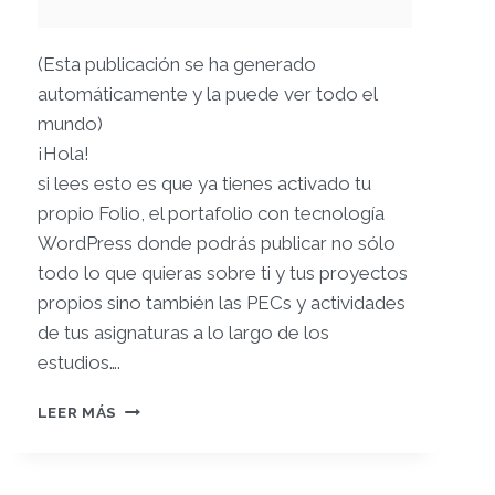
(Esta publicación se ha generado
automáticamente y la puede ver todo el
mundo)
¡Hola!
si lees esto es que ya tienes activado tu
propio Folio, el portafolio con tecnología
WordPress donde podrás publicar no sólo
todo lo que quieras sobre ti y tus proyectos
propios sino también las PECs y actividades
de tus asignaturas a lo largo de los
estudios….
¡TE
LEER MÁS
DAMOS
LA
BIENVENIDA