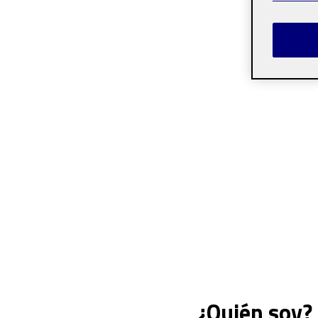
¿Quién soy?