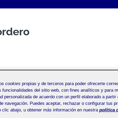
ordero
mos
cookies
propias y de terceros para poder ofrecerte corr
s funcionalidades del sitio web, con fines analíticos y para 
ad personalizada de acuerdo con un perfil elaborado a partir 
de navegación. Puedes aceptar, rechazar o configurar tus p
 clic abajo, u obtener más información en nuestra
política 
.