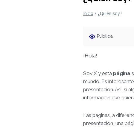
Inicio
/
¿Quién soy?
Pública
¡Hola!
Soy X y esta
página
mundo. Es interesante
presentación. Asi, si 
información que quier
Las páginas, a diferen
presentación, una pági