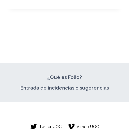
FINAL
–
PORTFOLIO
PERSONAL
¿Qué es Folio?
Entrada de incidencias o sugerencias
Twitter UOC
Vimeo UOC